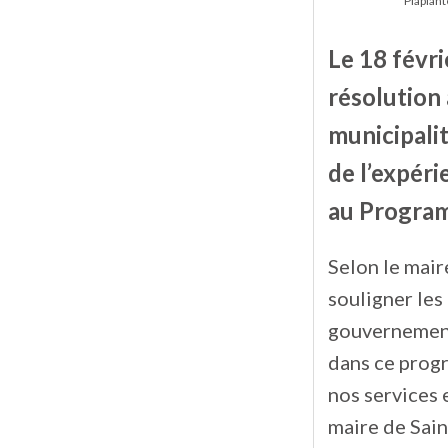
Plaplan
Le 18 févri
résolution
municipali
de l’expéri
au Program
Selon le mair
souligner les
gouvernementa
dans ce progr
nos services
maire de Sai