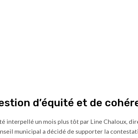
estion d’équité et de cohé
té interpellé un mois plus tôt par Line Chaloux, dir
onseil municipal a décidé de supporter la contestat