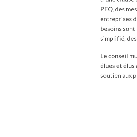
PEQ, des mesu
entreprises d
besoins sont 
simplifié, de
Le conseil mu
élues et élus
soutien aux 