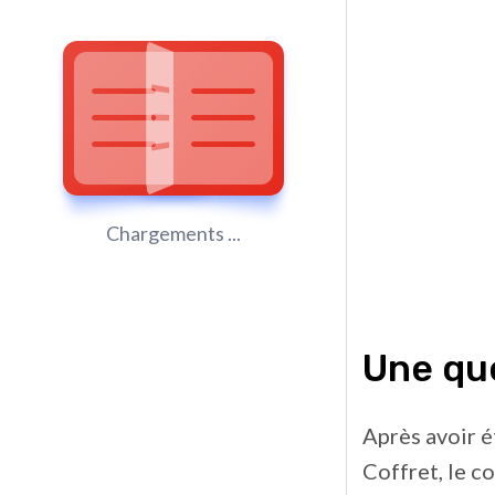
Chargements ...
Une qu
Après avoir é
Coffret, le c