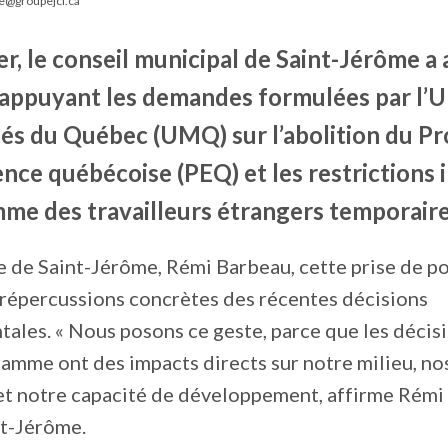
te@groupejcl.ca
er, le conseil municipal de Saint-Jérôme a
 appuyant les demandes formulées par l’U
tés du Québec (UMQ) sur l’abolition du 
ence québécoise (PEQ) et les restrictions
me des travailleurs étrangers temporaire
e de Saint-Jérôme, Rémi Barbeau, cette prise de po
 répercussions concrètes des récentes décisions
les. « Nous posons ce geste, parce que les décisi
amme ont des impacts directs sur notre milieu, nos
 et notre capacité de développement, affirme Rémi
nt-Jérôme.