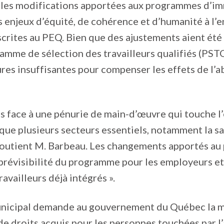
 les modifications apportées aux programmes d’i
 enjeux d’équité, de cohérence et d’humanité à l’
crites au PEQ. Bien que des ajustements aient ét
amme de sélection des travailleurs qualifiés (PSTQ)
res insuffisantes pour compenser les effets de l’a
s face à une pénurie de main-d’œuvre qui touche 
 que plusieurs secteurs essentiels, notamment la sa
 soutient M. Barbeau. Les changements apportés a
prévisibilité du programme pour les employeurs et 
availleurs déjà intégrés ».
unicipal demande au gouvernement du Québec la m
de droits acquis pour les personnes touchées par l