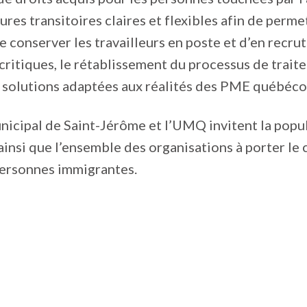
res transitoires claires et flexibles afin de perme
e conserver les travailleurs en poste et d’en recrut
critiques, le rétablissement du processus de trait
s solutions adaptées aux réalités des PME québéco
nicipal de Saint-Jérôme et l’UMQ invitent la popul
 ainsi que l’ensemble des organisations à porter le
personnes immigrantes.