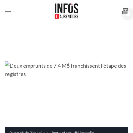
Photo Marie Pier Lafleur – Sports et sécurité incendie