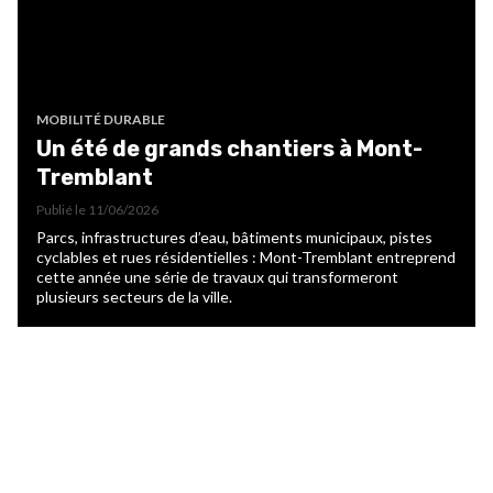
MOBILITÉ DURABLE
Un été de grands chantiers à Mont-
Tremblant
Publié le
11/06/2026
Parcs, infrastructures d’eau, bâtiments municipaux, pistes
cyclables et rues résidentielles : Mont-Tremblant entreprend
cette année une série de travaux qui transformeront
plusieurs secteurs de la ville.