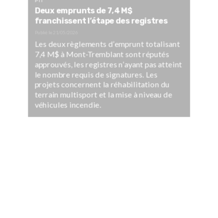
PTI
Deux emprunts de 7,4 M$
franchissent l’étape des registres
Publié le
21/05/2026
Les deux règlements d’emprunt totalisant
7,4 M$ à Mont-Tremblant sont réputés
approuvés, les registres n’ayant pas atteint
le nombre requis de signatures. Les
projets concernent la réhabilitation du
terrain multisport et la mise à niveau de
véhicules incendie.