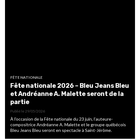
FÊTE NATIONALE
Fête nationale 2026 – Bleu Jeans Bleu
et Andréanne A. Malette seront de la
partie
Publié le
29/05/2026
À l’occasion de la Fête nationale du 23 juin, l’auteure-
compositrice Andréanne A. Malette et le groupe québécois
Bleu Jeans Bleu seront en spectacle à Saint-Jérôme.