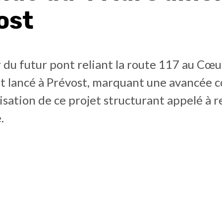
ost
 du futur pont reliant la route 117 au Cœu
st lancé à Prévost, marquant une avancée 
lisation de ce projet structurant appelé à r
.