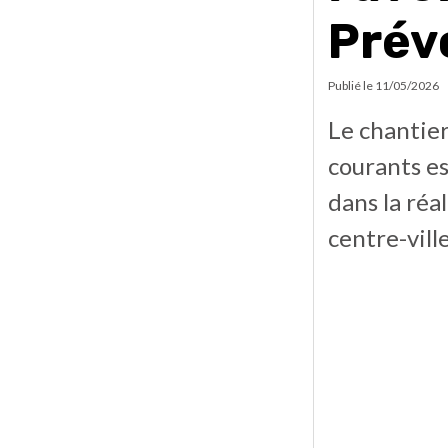
Prév
Publié le
11/05/2026
Le chantier
courants e
dans la réa
centre-ville