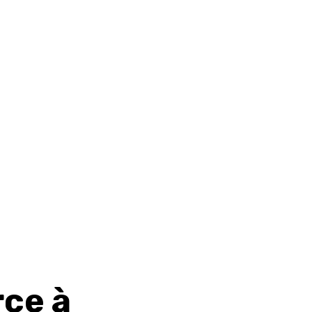
rce à