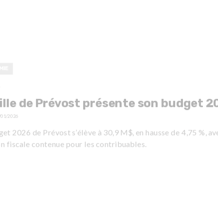
MIE
T
ille de Prévost présente son budget 
/01/2026
get 2026 de Prévost s’élève à 30,9 M$, en hausse de 4,75 %, av
n fiscale contenue pour les contribuables.