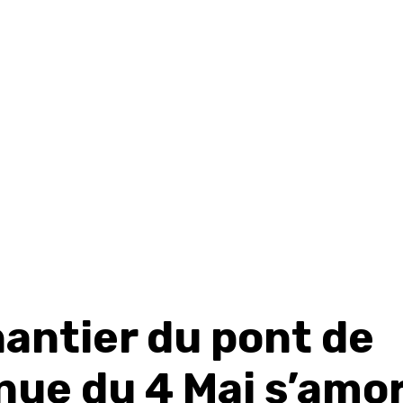
hantier du pont de
nue du 4 Mai s’amo