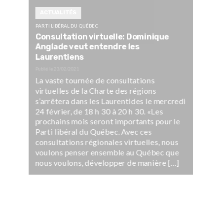
ACTUALITÉS
PARTI LIBÉRAL DU QUÉBEC
Consultation virtuelle: Dominique
Anglade veut entendre les
Laurentiens
Publié le
23/02/2021
La vaste tournée de consultations
virtuelles de la Charte des régions
s’arrêtera dans les Laurentides le mercredi
24 février, de 18 h 30 à 20 h 30. «Les
prochains mois seront importants pour le
Parti libéral du Québec. Avec ces
consultations régionales virtuelles, nous
voulons penser ensemble au Québec que
nous voulons, développer de manière […]