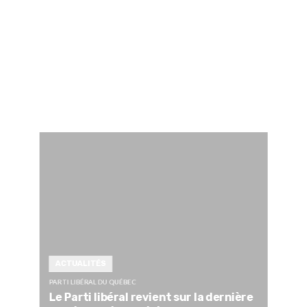
ACTUALITÉS
PARTI LIBÉRAL DU QUÉBEC
Le Parti libéral revient sur la dernière