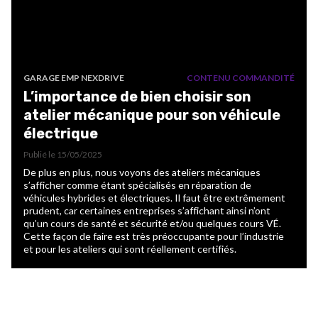
GARAGE EMP NEXDRIVE
CONTENU COMMANDITÉ
L’importance de bien choisir son
atelier mécanique pour son véhicule
électrique
Publié le
15/05/2025
De plus en plus, nous voyons des ateliers mécaniques
s’afficher comme étant spécialisés en réparation de
véhicules hybrides et électriques. Il faut être extrêmement
prudent, car certaines entreprises s’affichant ainsi n’ont
qu’un cours de santé et sécurité et/ou quelques cours VÉ.
Cette façon de faire est très préoccupante pour l’industrie
et pour les ateliers qui sont réellement certifiés.