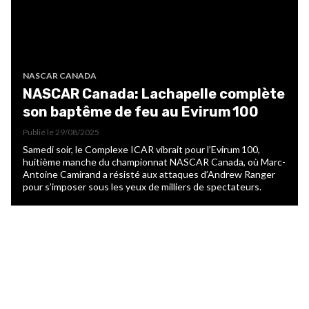
NASCAR CANADA
NASCAR Canada: Lachapelle complète
son baptême de feu au Evirum 100
Publié le
29/08/2025
Samedi soir, le Complexe ICAR vibrait pour l’Evirum 100,
huitième manche du championnat NASCAR Canada, où Marc-
Antoine Camirand a résisté aux attaques d’Andrew Ranger
pour s’imposer sous les yeux de milliers de spectateurs.