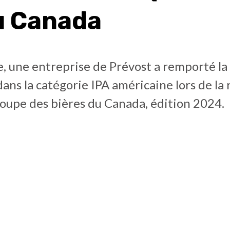
u Canada
, une entreprise de Prévost a remporté la
ans la catégorie IPA américaine lors de la
Coupe des bières du Canada, édition 2024.