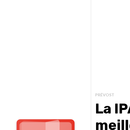
PRÉVOST
La IP
meil