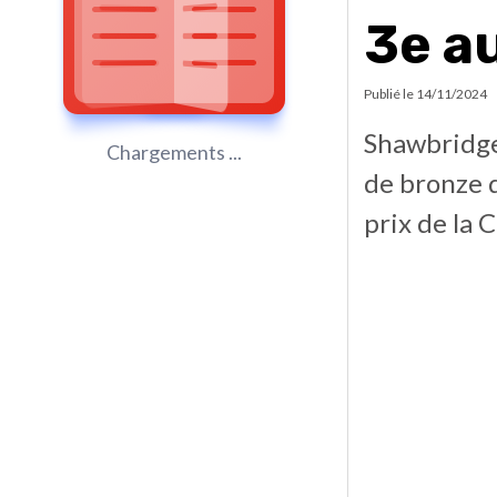
3e a
Publié le
14/11/2024
Shawbridge
Chargements ...
de bronze d
prix de la 