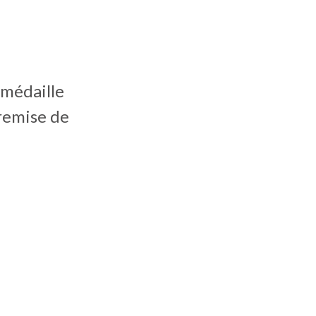
 médaille
 remise de