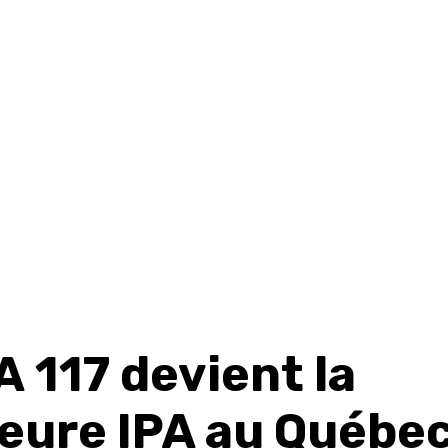
A 117 devient la
leure IPA au Québec