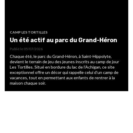
CAMP LES TORTILLES
Un été actif au parc du Grand-Héron
Publié le
05/07/2026
Chaque été, le parc du Grand-Héron, à Saint-Hippolyte,
devient le terrain de jeu des jeunes inscrits au camp de jour
Les Tortilles. Situé en bordure du lac de l’Achigan, ce site
exceptionnel offre un décor qui rappelle celui d’un camp de
vacances, tout en permettant aux enfants de rentrer à la
maison chaque soir.