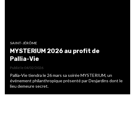
SAINT-JÉRÔME
MYSTERIUM 2026 au profit de
Pallia‑Vie
Publié le
04/02/2026
Pallia‑Vie tiendra le 26 mars sa soirée MYSTERIUM, un
événement philanthropique présenté par Desjardins dont le
lieu demeure secret.