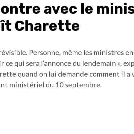
ontre avec le mini
ît Charette
révisible. Personne, même les ministres en
r ce qui sera l’annonce du lendemain », ex
rette quand on lui demande comment il a v
t ministériel du 10 septembre.