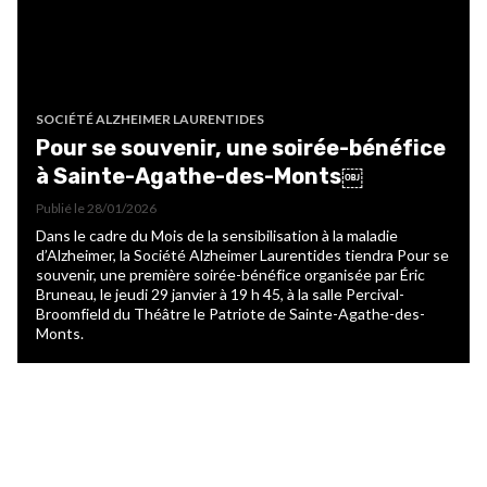
SOCIÉTÉ ALZHEIMER LAURENTIDES
Pour se souvenir, une soirée-bénéfice
à Sainte-Agathe-des-Monts￼
Publié le
28/01/2026
Dans le cadre du Mois de la sensibilisation à la maladie
d’Alzheimer, la Société Alzheimer Laurentides tiendra Pour se
souvenir, une première soirée-bénéfice organisée par Éric
Bruneau, le jeudi 29 janvier à 19 h 45, à la salle Percival-
Broomfield du Théâtre le Patriote de Sainte-Agathe-des-
Monts.