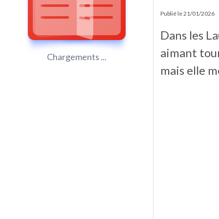
Publié le
21/01/2026
Dans les La
aimant tour
Chargements ...
mais elle m