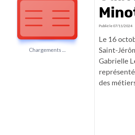
Mino
Publié le
07/11/2024
Le 16 octob
Saint-Jérôm
Chargements ...
Gabrielle L
représenté
des métiers