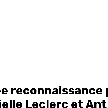
ée reconnaissance 
ielle Leclerc et An