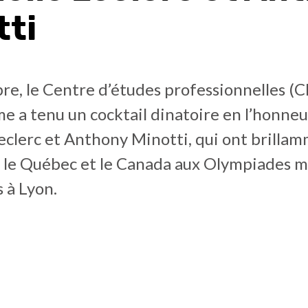
tti
re, le Centre d’études professionnelles (C
e a tenu un cocktail dinatoire en l’honneu
eclerc et Anthony Minotti, qui ont brilla
 le Québec et le Canada aux Olympiades m
 à Lyon.