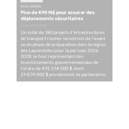
SAINT-JÉRÔME
Plus de 490 M$ pour assurer des
déplacements sécuritaires
Publié le
09/04/2026
Un total de 180 projets d’infrastructures
de transport routier seront mis de l’avant
ou en phase de préparation dans la région
des Laurentides pour la période 2026-
2028, le tout représentant des
investissements gouvernementaux de
l’ordre de 491 254 000 $, dont
29 874 000 $ proviennent de partenaires.