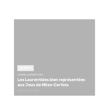
SPORTS
LOISIRS LAURENTIDES
Les Laurentides bien représentées
aux Jeux de Milan-Cortina
Publié le
05/02/2026