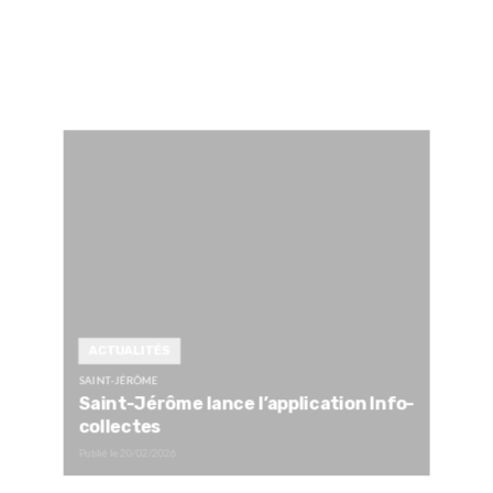
ACTUALITÉS
SAINT-JÉRÔME
Saint-Jérôme lance l’application Info-
collectes
Publié le
20/02/2026