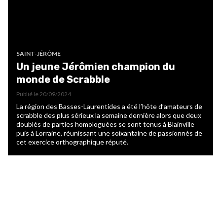
SAINT-JÉRÔME
Un jeune Jérômien champion du
monde de Scrabble
Publié le
20/09/2024
La région des Basses-Laurentides a été l’hôte d’amateurs de
scrabble des plus sérieux la semaine dernière alors que deux
doublés de parties homologuées se sont tenus à Blainville
puis à Lorraine, réunissant une soixantaine de passionnés de
cet exercice orthographique réputé.