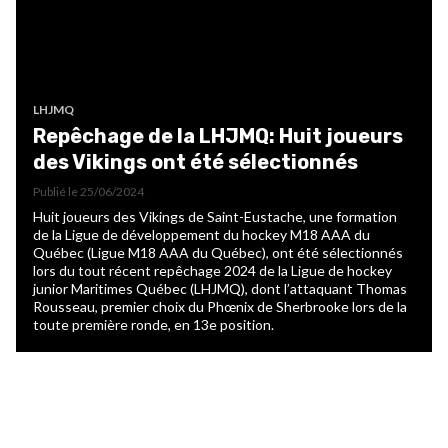
LHJMQ
Repêchage de la LHJMQ: Huit joueurs
des Vikings ont été sélectionnés
Publié le
25/06/2024
Huit joueurs des Vikings de Saint-Eustache, une formation
de la Ligue de développement du hockey M18 AAA du
Québec (Ligue M18 AAA du Québec), ont été sélectionnés
lors du tout récent repêchage 2024 de la Ligue de hockey
junior Maritimes Québec (LHJMQ), dont l’attaquant Thomas
Rousseau, premier choix du Phœnix de Sherbrooke lors de la
toute première ronde, en 13e position.