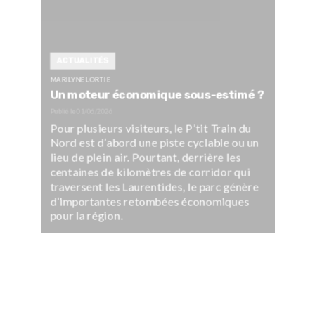
ACTUALITÉS
MARILYNE LORTIE
Un moteur économique sous-estimé ?
Publié le
01/06/2026
Pour plusieurs visiteurs, le P’tit Train du
Nord est d’abord une piste cyclable ou un
lieu de plein air. Pourtant, derrière les
centaines de kilomètres de corridor qui
traversent les Laurentides, le parc génère
d’importantes retombées économiques
pour la région.