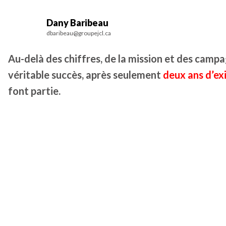
Dany Baribeau
dbaribeau@groupejcl.ca
Au-delà des chiffres, de la mission et des camp
véritable succès, après seulement
deux ans d’ex
font partie.