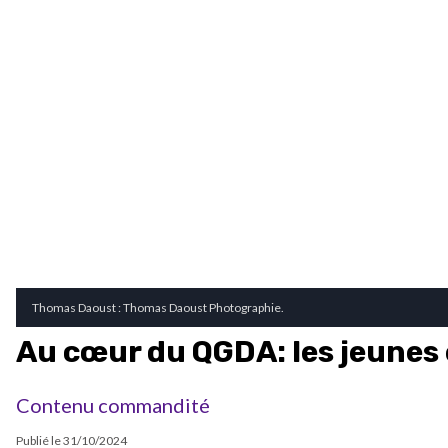
Thomas Daoust : Thomas Daoust Photographie.
Au cœur du QGDA: les jeunes
Contenu commandité
Publié le
31/10/2024