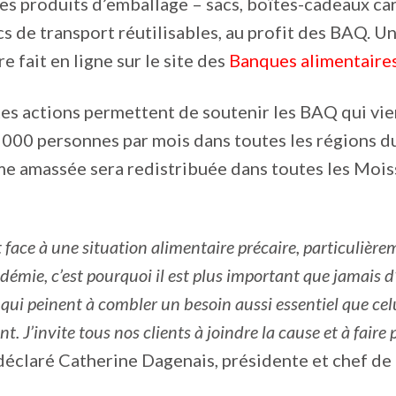
es produits d’emballage – sacs, boîtes-cadeaux c
cs de transport réutilisables, au profit des BAQ. U
e fait en ligne sur le site des
Banques alimentaire
es actions permettent de soutenir les BAQ qui vie
 000 personnes par mois dans toutes les régions 
me amassée sera redistribuée dans toutes les Moi
t face à une situation alimentaire précaire, particulière
démie, c’est pourquoi il est plus important que jamais d
qui peinent à combler un besoin aussi essentiel que celu
 J’invite tous nos clients à joindre la cause et à faire
 déclaré Catherine Dagenais, présidente et chef de 