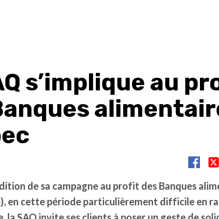
Q s’implique au pro
Banques alimentair
bec
édition de sa campagne au profit des Banques alim
 en cette période particulièrement difficile en ra
e, la SAQ invite ses clients à poser un geste de soli