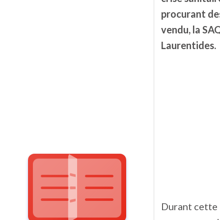
procurant des
vendu, la SA
Laurentides.
Durant cette p