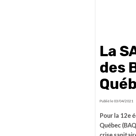
La SA
des 
Qué
Publié le
03/04/2021
Pour la 12e 
Québec (BAQ),
crise sanitair