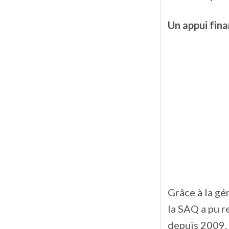
Un appui fina
Grâce à la gé
la SAQ a pu r
depuis 2009.