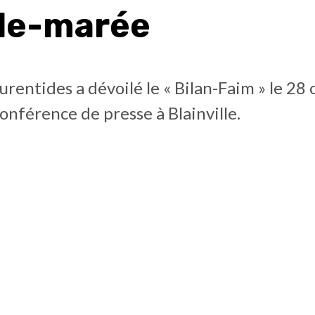
de-marée
rentides a dévoilé le « Bilan-Faim » le 28 
conférence de presse à Blainville.