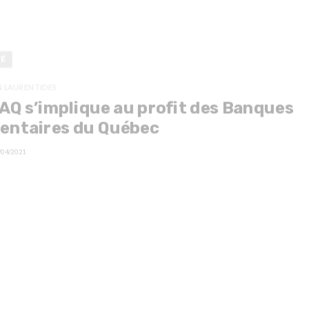
TÉ
 LAURENTIDES
AQ s’implique au profit des Banques
entaires du Québec
/04/2021