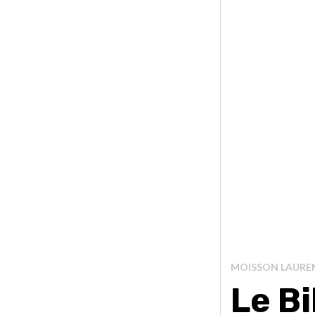
MOISSON LAURE
Le Bi