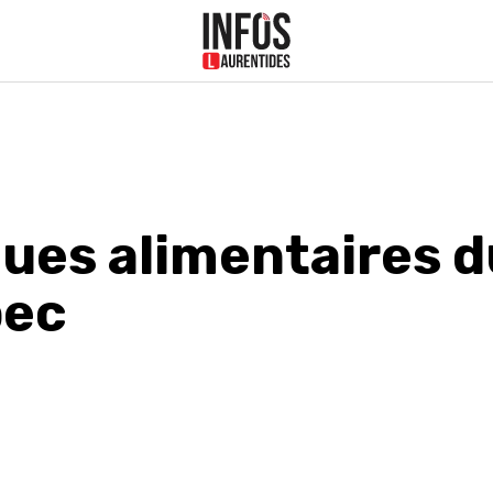
ues alimentaires d
bec