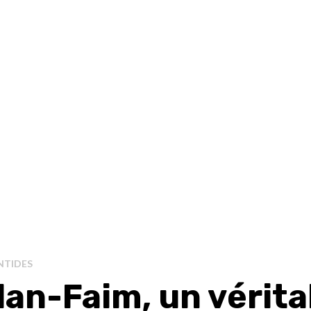
NTIDES
lan-Faim, un vérita