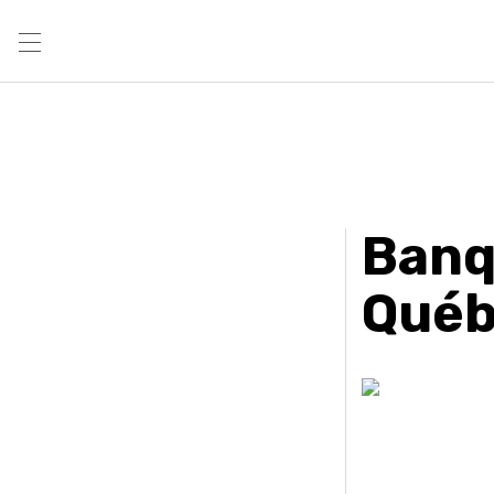
Banq
Qué