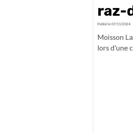
raz-
Publié le
07/11/2024
Moisson Lau
lors d’une 