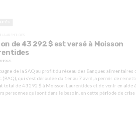
LITÉS
 LAURENTIDES
on de 43 292 $ est versé à Moisson
rentides
/04/2021
pagne de la SAQ au profit du réseau des Banques alimentaires 
(BAQ), qui s’est déroulée du 1er au 7 avril, a permis de remett
 total de 43 292 $ à Moisson Laurentides et de venir en aide 
rs personnes qui sont dans le besoin, en cette période de crise