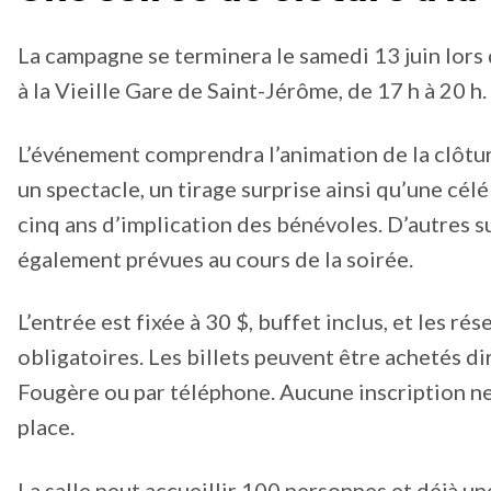
La campagne se terminera le samedi 13 juin lors
à la Vieille Gare de Saint-Jérôme, de 17 h à 20 h.
L’événement comprendra l’animation de la clôture
un spectacle, un tirage surprise ainsi qu’une cél
cinq ans d’implication des bénévoles. D’autres s
également prévues au cours de la soirée.
L’entrée est fixée à 30 $, buffet inclus, et les ré
obligatoires. Les billets peuvent être achetés d
Fougère ou par téléphone. Aucune inscription ne
place.
La salle peut accueillir 100 personnes et déjà u