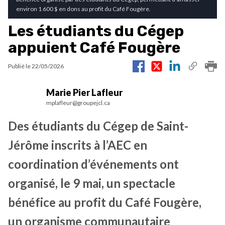
environ 1 600 $ en dons au profit du Café Fougère.
Les étudiants du Cégep
appuient Café Fougère
Publié le
22/05/2026
Marie Pier Lafleur
mplafleur@groupejcl.ca
Des étudiants du Cégep de Saint-
Jérôme inscrits à l’AEC en
coordination d’événements ont
organisé, le 9 mai, un spectacle
bénéfice au profit du Café Fougère,
un organisme communautaire