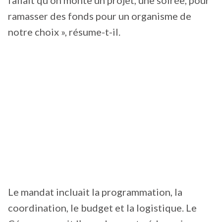
fallait qu’on monte un projet, une soirée, pour
ramasser des fonds pour un organisme de
notre choix », résume-t-il.
Le mandat incluait la programmation, la
coordination, le budget et la logistique. Le