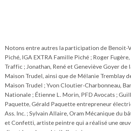
Notons entre autres la participation de Benoit-
Piché, IGA EXTRA Famille Piché ; Roger Fugère
Traffic ; Jonathan, René et Geneviève Goyer de l
Maison Trudel, ainsi que de Mélanie Tremblay de
Maison Trudel ; Yvon Cloutier-Charbonneau, B
Nationale ; Étienne L. Morin, PFD Avocats ; Gui
Paquette, Gérald Paquette entrepreneur électri
Ass. Inc. ; Sylvain Allaire, Oram Mécanique du bâ
et Confetti, artiste peintre qui a réalisé une œu