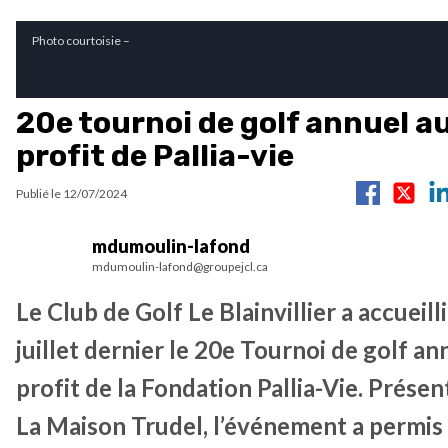
Photo courtoisie –
20e tournoi de golf annuel a
profit de Pallia-vie
Publié le
12/07/2024
mdumoulin-lafond
mdumoulin-lafond@groupejcl.ca
Le Club de Golf Le Blainvillier a accueilli
juillet dernier le 20e Tournoi de golf an
profit de la Fondation Pallia-Vie. Présen
La Maison Trudel, l’événement a permis