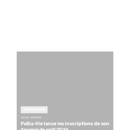
ACTUALITÉS
SAINT-JÉRÔME
Pallia-Vie lance les inscriptions de son
tournoi de golf 2026