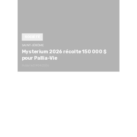
SOCIÉTÉ
SAINT-JÉRÔME
Mysterium 2026 récolte 150 000 $
pour Pallia-Vie
Publié le
09/04/2026