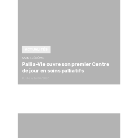
ACTUALITÉS
SAINT-JÉRÔME
Pallia-Vie ouvre son premier Centre
de jour en soins palliatifs
Publié le
16/04/2026