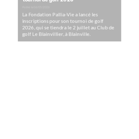
Publié le
06/05/2026
La Fondation Pallia-Vie a lancé les
inscriptions pour son tournoi de golf
2026, qui se tiendra le 2 juillet au Club de
golf Le Blainvillier, à Blainville.