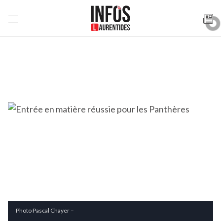
Photo Pascal Chayer –