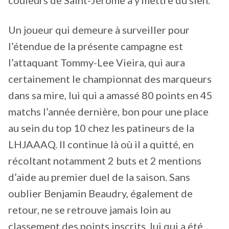
couleurs de Saint-Jérôme à y mettre du sien.
Un joueur qui demeure à surveiller pour
l’étendue de la présente campagne est
l’attaquant Tommy-Lee Vieira, qui aura
certainement le championnat des marqueurs
dans sa mire, lui qui a amassé 80 points en 45
matchs l’année dernière, bon pour une place
au sein du top 10 chez les patineurs de la
LHJAAAQ. Il continue là où il a quitté, en
récoltant notamment 2 buts et 2 mentions
d’aide au premier duel de la saison. Sans
oublier Benjamin Beaudry, également de
retour, ne se retrouve jamais loin au
classement des points inscrits, lui qui a été