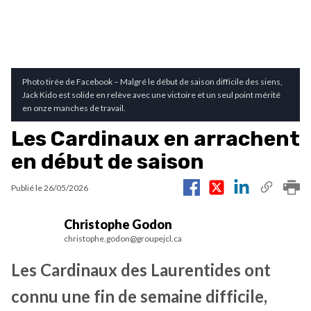
Photo tirée de Facebook – Malgré le début de saison difficile des siens,
Jack Kido est solide en relève avec une victoire et un seul point mérité
en onze manches de travail.
Les Cardinaux en arrachent
en début de saison
Publié le
26/05/2026
Christophe Godon
christophe.godon@groupejcl.ca
Les Cardinaux des Laurentides ont
connu une fin de semaine difficile,