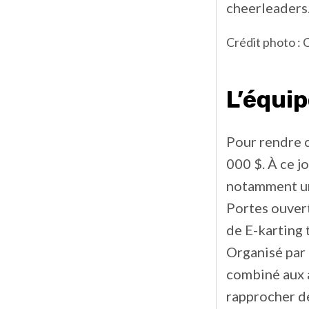
cheerleaders
Crédit photo :
L’équip
Pour rendre c
000 $. À ce j
notamment une
Portes ouvert
de E-karting
Organisé par
combiné aux a
rapprocher de