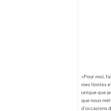
«Pour moi, fa
mes limites e
unique que je
que nous méri
d’occasions d