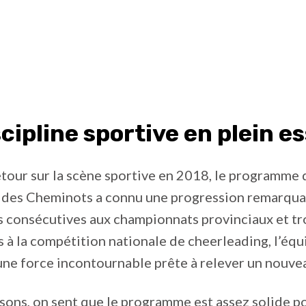
cipline sportive en plein e
tour sur la scène sportive en 2018, le programme 
 des Cheminots a connu une progression remarquab
s consécutives aux championnats provinciaux et tr
s à la compétition nationale de cheerleading, l’éq
ne force incontournable prête à relever un nouvea
isons, on sent que le programme est assez solide 