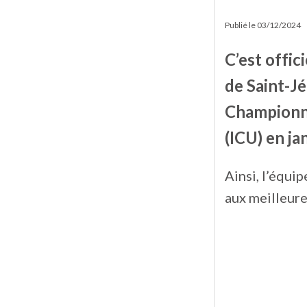
Publié le
03/12/2024
C’est offic
de Saint-Jé
Championna
(ICU) en ja
Ainsi, l’équi
aux meilleure