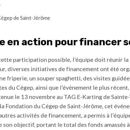
.
 Cégep de Saint-Jérôme
e en action pour financer 
ette participation possible, l’équipe doit réunir 
our, diverses initiatives de financement ont été org
 friperie, un souper spaghetti, des visites guidée
es du Cégep, ainsi que l’événement le plus récent,
 tenue le 13 novembre au TAG E-Karting de Sainte
 la Fondation du Cégep de Saint-Jérôme, cet évén
utres activités de financement, a permis à l’équip
 son objectif, portant le total des fonds amassés à