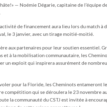
ai hâte!» — Noémie Dégarie, capitaine de l’équipe d
.
activité de financement aura lieu lors du match à 
l, le 3 janvier, avec un tirage moitié-moitié.
ère aux partenaires pour leur soutien essentiel. Gr
s et à la mobilisation communautaire, les Chemino
ser un exploit qui inspirera assurément de nombre
voler pour la Floride, les Cheminots entameront le
re compétition qui se déroulera le 23 novembre a
oute la communauté du CSTJ est invitée à encourag