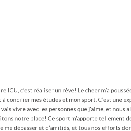
ire ICU, c’est réaliser un rêve! Le cheer m’a poussé
t à concilier mes études et mon sport. C’est une e
 vais vivre avec les personnes que j’aime, et nous a
tons notre place! Ce sport m’apporte tellement d
e me dépasser et d’amitiés, et tous nos efforts do