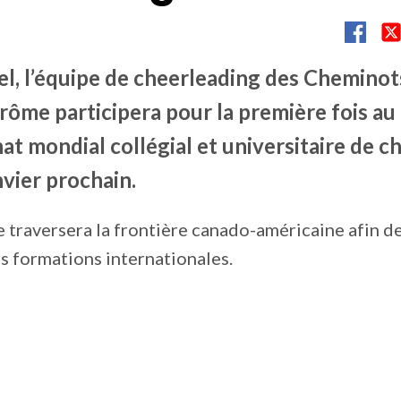
iel, l’équipe de cheerleading des Chemino
rôme participera pour la première fois au
t mondial collégial et universitaire de c
nvier prochain.
pe traversera la frontière canado-américaine afin d
s formations internationales.