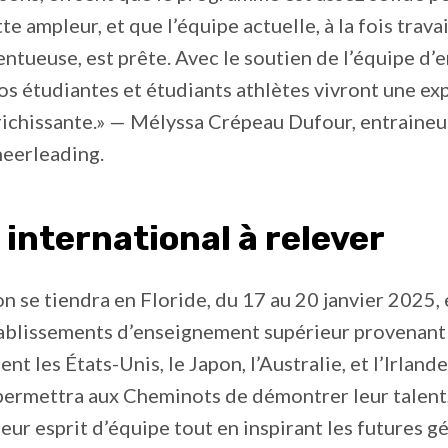
te ampleur, et que l’équipe actuelle, à la fois travai
entueuse, est prête. Avec le soutien de l’équipe d
os étudiantes et étudiants athlètes vivront une ex
richissante.» — Mélyssa Crépeau Dufour, entraine
eerleading.
 international à relever
n se tiendra en Floride, du 17 au 20 janvier 2025, 
tablissements d’enseignement supérieur provenant
t les États-Unis, le Japon, l’Australie, et l’Irland
permettra aux Cheminots de démontrer leur talent,
 leur esprit d’équipe tout en inspirant les futures 