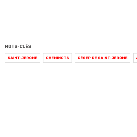
MOTS-CLÉS
SAINT-JÉRÔME
CHEMINOTS
CÉGEP DE SAINT-JÉRÔME