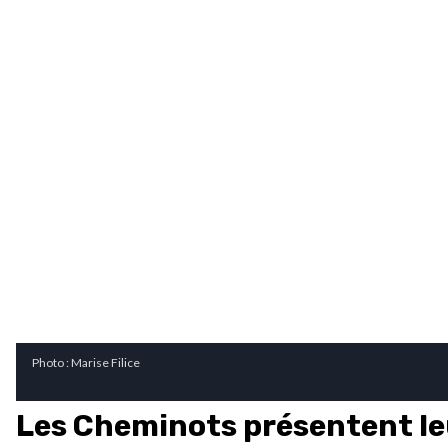
Photo : Marise Filice
Les Cheminots présentent le