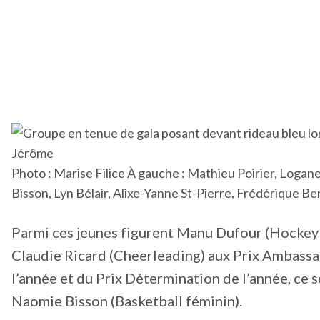
Photo : Marise Filice À gauche : Mathieu Poirier, Loga
Bisson, Lyn Bélair, Alixe-Yanne St-Pierre, Frédérique Ber
Parmi ces jeunes figurent Manu Dufour (Hockey 
Claudie Ricard (Cheerleading) aux Prix Ambassa
l’année et du Prix Détermination de l’année, c
Naomie Bisson (Basketball féminin).