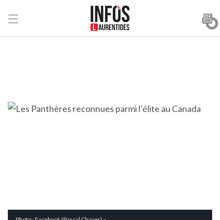
Photo : Facebook (Pascal Chayer) –