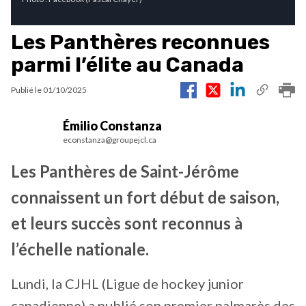
Les Panthères reconnues
parmi l’élite au Canada
Publié le
01/10/2025
Émilio Constanza
econstanza@groupejcl.ca
Les Panthères de Saint-Jérôme
connaissent un fort début de saison,
et leurs succès sont reconnus à
l’échelle nationale.
Lundi, la CJHL (Ligue de hockey junior
canadienne) a publié son premier palmarès des