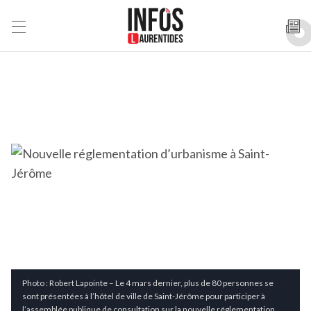
Photo : Robert Lapointe – Le 4 mars dernier, plus de 80 personnes se
sont présentées à l’hôtel de ville de Saint-Jérôme pour participer à
l’assemblée publique de consultation sur la nouvelle réglementation