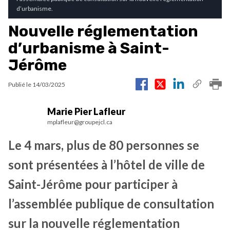
d’urbanisme.
Nouvelle réglementation
d’urbanisme à Saint-
Jérôme
Publié le
14/03/2025
Marie Pier Lafleur
mplafleur@groupejcl.ca
Le 4 mars, plus de 80 personnes se
sont présentées à l’hôtel de ville de
Saint-Jérôme pour participer à
l’assemblée publique de consultation
sur la nouvelle réglementation