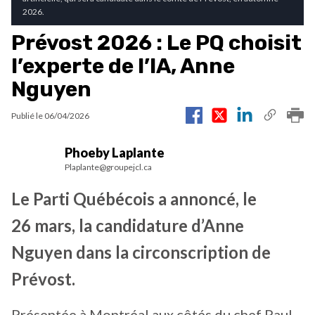
2026.
Prévost 2026 : Le PQ choisit
l’experte de l’IA, Anne
Nguyen
Publié le
06/04/2026
Phoeby Laplante
Plaplante@groupejcl.ca
Le Parti Québécois a annoncé, le
26 mars, la candidature d’Anne
Nguyen dans la circonscription de
Prévost.
Présentée à Montréal aux côtés du chef Paul