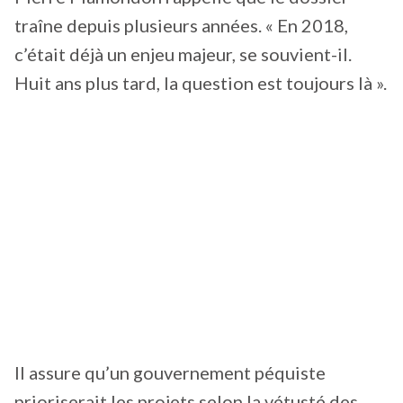
traîne depuis plusieurs années. « En 2018,
c’était déjà un enjeu majeur, se souvient-il.
Huit ans plus tard, la question est toujours là ».
Il assure qu’un gouvernement péquiste
prioriserait les projets selon la vétusté des