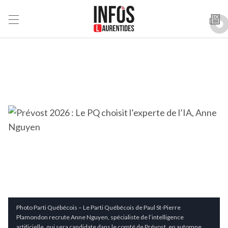
Photo Parti Québécois – Le Parti Québécois de Paul St-Pierre
Plamondon recrute Anne Nguyen, spécialiste de l’intelligence
artificielle, qui sera candidate dans le comté de Prévost, en automne