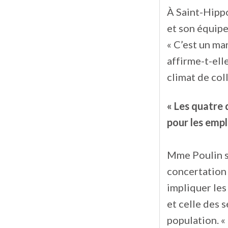
À Saint-Hippo
et son équipe
« C’est un man
affirme-t-ell
climat de coll
« Les quatre 
pour les empl
Mme Poulin s
concertation e
impliquer les
et celle des s
population. «