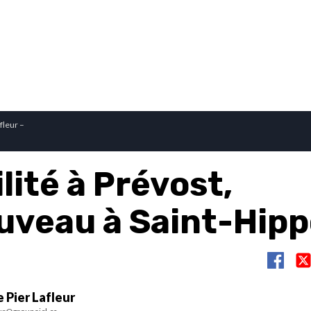
fleur –
lité à Prévost,
uveau à Saint-Hipp
 Pier Lafleur