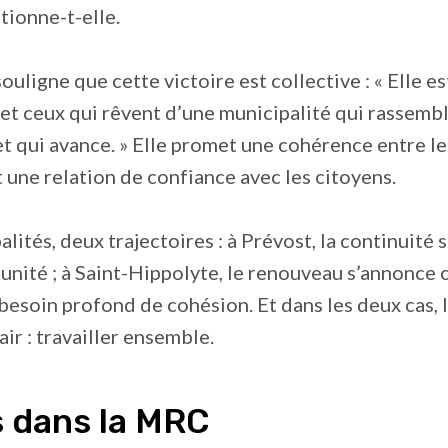
tionne-t-elle.
uligne que cette victoire est collective : « Elle es
 et ceux qui rêvent d’une municipalité qui rassembl
et qui avance. » Elle promet une cohérence entre le
et une relation de confiance avec les citoyens.
lités, deux trajectoires : à Prévost, la continuité
l’unité ; à Saint-Hippolyte, le renouveau s’annonc
besoin profond de cohésion. Et dans les deux cas, 
air : travailler ensemble.
s dans la MRC