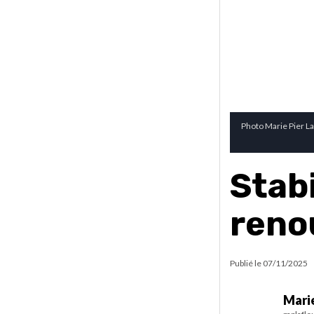
Photo Marie Pier La
Stabi
reno
Publié le
07/11/2025
Marie