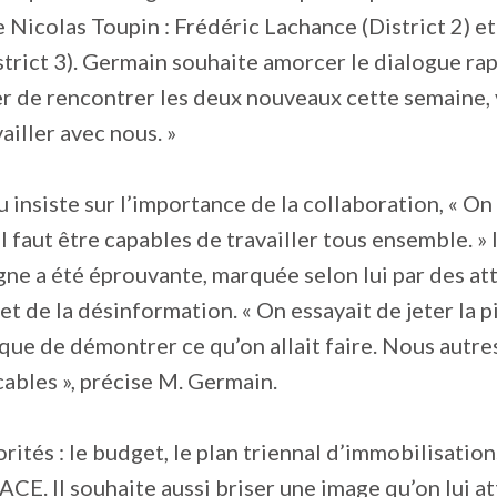
 Nicolas Toupin : Frédéric Lachance (District 2) e
trict 3). Germain souhaite amorcer le dialogue ra
er de rencontrer les deux nouveaux cette semaine, v
ailler avec nous. »
u insiste sur l’importance de la collaboration, « On
Il faut être capables de travailler tous ensemble. » 
ne a été éprouvante, marquée selon lui par des at
et de la désinformation. « On essayait de jeter la pi
 que de démontrer ce qu’on allait faire. Nous autres
ables », précise M. Germain.
rités : le budget, le plan triennal d’immobilisation
E. Il souhaite aussi briser une image qu’on lui att