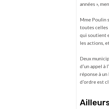
années », men
Mme Poulin so
toutes celles
qui soutient 
les actions, 
Deux municipa
d’un appel à 
réponse à un 
d’ordre est cl
Ailleur