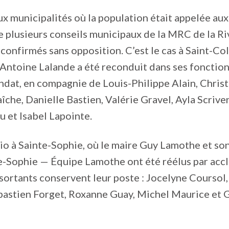
x municipalités où la population était appelée aux
 plusieurs conseils municipaux de la MRC de la Ri
confirmés sans opposition. C’est le cas à Saint-C
Antoine Lalande a été reconduit dans ses fonction
dat, en compagnie de Louis-Philippe Alain, Christ
îche, Danielle Bastien, Valérie Gravel, Ayla Scriven
 et Isabel Lapointe.
o à Sainte-Sophie, où le maire Guy Lamothe et so
e-Sophie — Équipe Lamothe ont été réélus par acc
 sortants conservent leur poste : Jocelyne Coursol
bastien Forget, Roxanne Guay, Michel Maurice et G