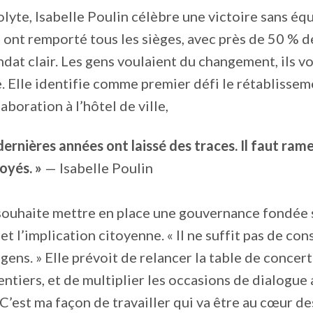
lyte, Isabelle Poulin célèbre une victoire sans éq
 ont remporté tous les sièges, avec près de 50 % d
dat clair. Les gens voulaient du changement, ils von
e. Elle identifie comme premier défi le rétablissem
aboration à l’hôtel de ville,
dernières années ont laissé des traces. Il faut rame
oyés. »
— Isabelle Poulin
ouhaite mettre en place une gouvernance fondée s
t l’implication citoyenne. « Il ne suffit pas de consu
 gens. » Elle prévoit de relancer la table de concer
entiers, et de multiplier les occasions de dialogue 
 C’est ma façon de travailler qui va être au cœur d