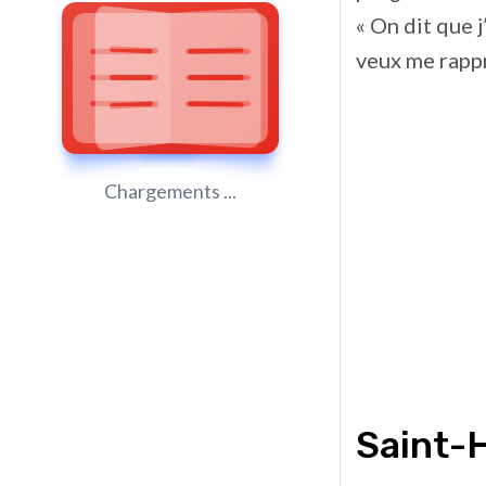
« On dit que j
veux me rappr
Chargements ...
Saint-H