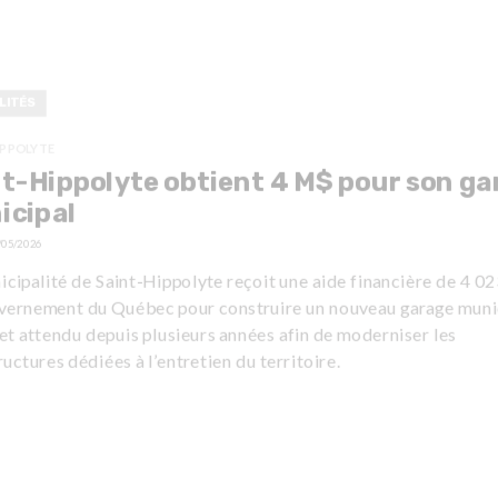
LITÉS
IPPOLYTE
t-Hippolyte obtient 4 M$ pour son ga
icipal
/05/2026
cipalité de Saint-Hippolyte reçoit une aide financière de 4 0
vernement du Québec pour construire un nouveau garage munic
et attendu depuis plusieurs années afin de moderniser les
ructures dédiées à l’entretien du territoire.