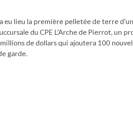
 a eu lieu la première pelletée de terre d’u
uccursale du CPE L’Arche de Pierrot, un pr
 millions de dollars qui ajoutera 100 nouvel
de garde.