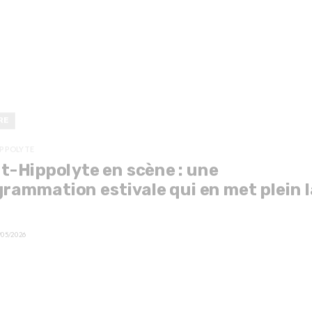
RE
IPPOLYTE
t-Hippolyte en scène : une
rammation estivale qui en met plein l
/05/2026