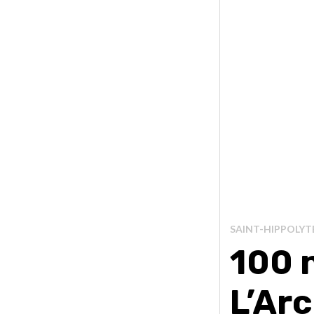
SAINT-HIPPOLYT
100 
L’Arc