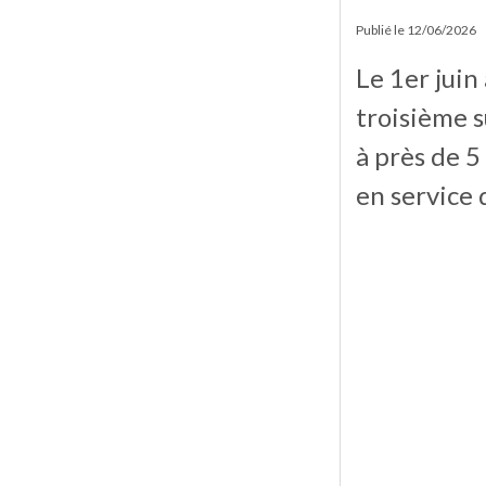
Publié le
12/06/2026
Le 1er juin
troisième s
à près de 5
en service 