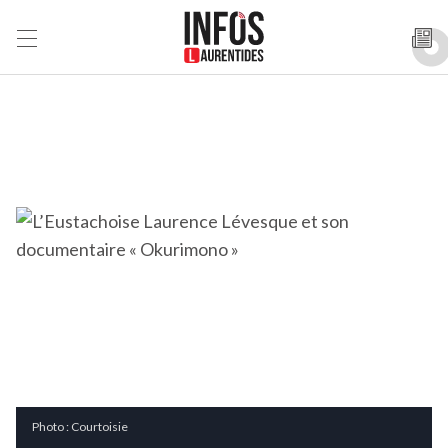
Photo : Courtoisie