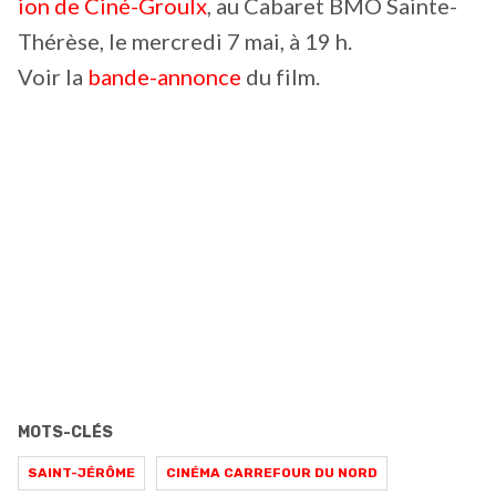
ion de Ciné-Groulx
, au Cabaret BMO Sainte-
Thérèse, le mercredi 7 mai, à 19 h.
Voir la
bande-annonce
du film.
MOTS-CLÉS
SAINT-JÉRÔME
CINÉMA CARREFOUR DU NORD