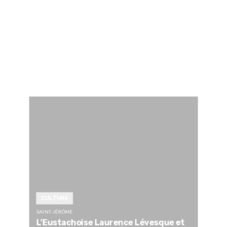
CULTURE
SAINT-JÉRÔME
L’Eustachoise Laurence Lévesque et