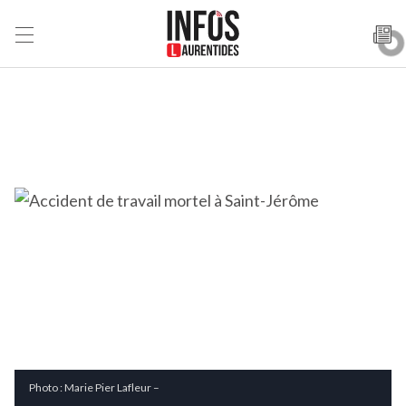
Photo : Marie Pier Lafleur –