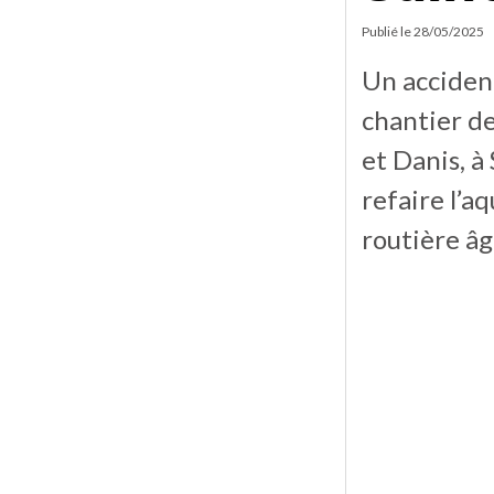
Publié le
28/05/2025
Un accident
chantier de
et Danis, à
refaire l’a
routière âg