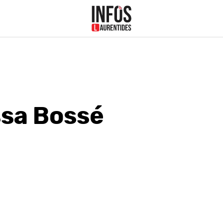
ssa Bossé