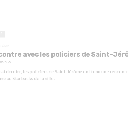
TÉ
ÉRÔME
ontre avec les policiers de Saint-Jé
/05/2025
ai dernier, les policiers de Saint-Jérôme ont tenu une rencont
ne au Starbucks de la ville.