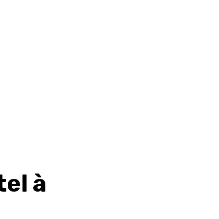
tel à