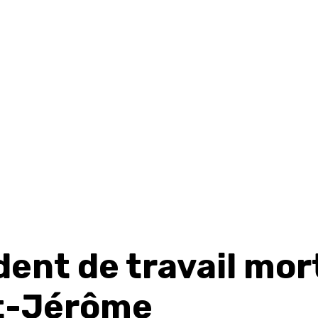
ent de travail mor
t-Jérôme