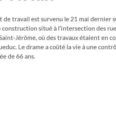
 de travail est survenu le 21 mai dernier s
 construction situé à l’intersection des ru
 Saint-Jérôme, où des travaux étaient en c
queduc. Le drame a coûté la vie à une contr
ée de 66 ans.