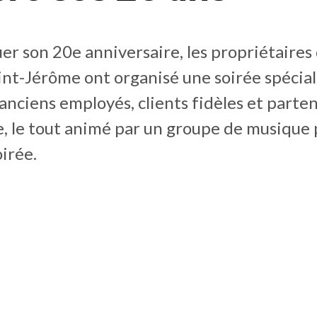
r son 20e anniversaire, les propriétaires
int-Jérôme ont organisé une soirée spécial
anciens employés, clients fidèles et parte
e, le tout animé par un groupe de musique
oirée.