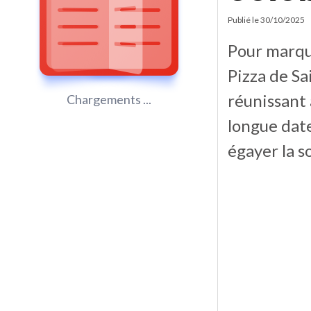
Publié le
30/10/2025
Pour marque
Pizza de Sa
réunissant 
Chargements ...
longue dat
égayer la s