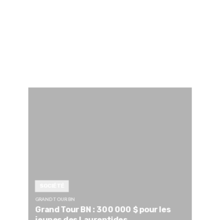
SOCIÉTÉ
GRAND TOUR BN
Grand Tour BN : 300 000 $ pour les
jeunes des Laurentides