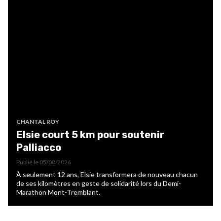
CHANTAL ROY
Elsie court 5 km pour soutenir
Palliacco
Publié le
05/08/2026
À seulement 12 ans, Elsie transformera de nouveau chacun
de ses kilomètres en geste de solidarité lors du Demi-
Marathon Mont-Tremblant.