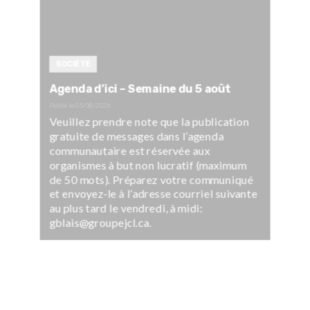
SOCIÉTÉ
Agenda d’ici – Semaine du 5 août
Publié le
05/08/2026
Veuillez prendre note que la publication
gratuite de messages dans l’agenda
communautaire est réservée aux
organismes à but non lucratif (maximum
de 50 mots). Préparez votre communiqué
et envoyez-le à l’adresse courriel suivante
au plus tard le vendredi, à midi:
gblais@groupejcl.ca.