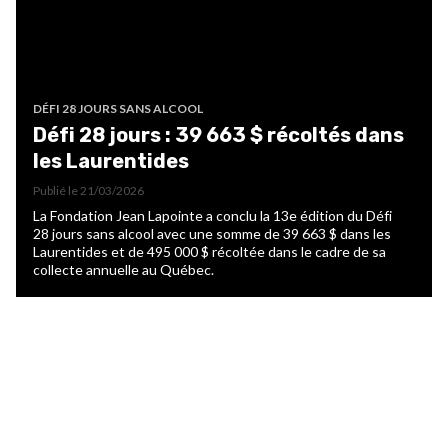
DÉFI 28 JOURS SANS ALCOOL
Défi 28 jours : 39 663 $ récoltés dans
les Laurentides
Publié le
21/03/2026
La Fondation Jean Lapointe a conclu la 13e édition du Défi
28 jours sans alcool avec une somme de 39 663 $ dans les
Laurentides et de 495 000 $ récoltée dans le cadre de sa
collecte annuelle au Québec.