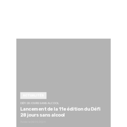
ACTUALITÉS
DÉFI 28 JOURS SANS ALCOOL
Lancement de la 11e édition du Défi
28 jours sans alcool
Publié le
08/01/2024