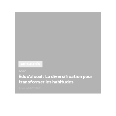
ACTUALITÉS
INSPQ
Éduc’alcool : La diversification pour
transformer les habitudes
Publié le
02/02/2026