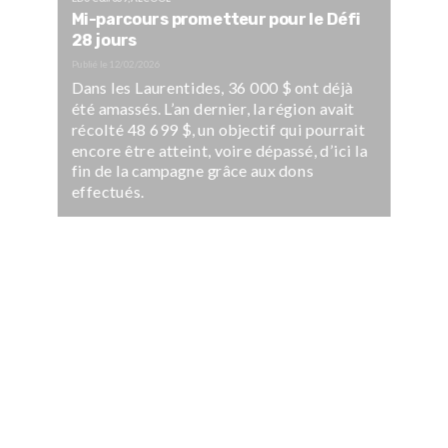
Mi-parcours prometteur pour le Défi
28 jours
Publié le
12/02/2026
Dans les Laurentides, 36 000 $ ont déjà
été amassés. L’an dernier, la région avait
récolté 48 699 $, un objectif qui pourrait
encore être atteint, voire dépassé, d’ici la
fin de la campagne grâce aux dons
effectués.