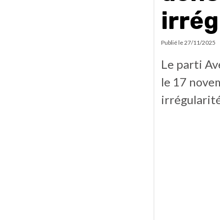
irrég
Publié le
27/11/2025
Le parti Av
le 17 novem
irrégularité