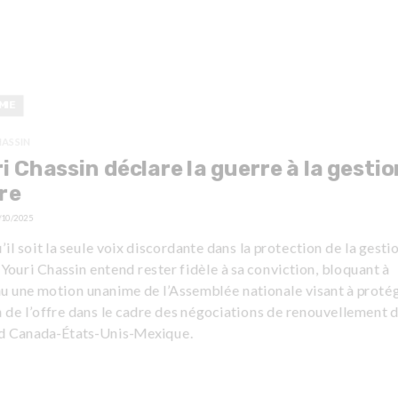
MIE
HASSIN
i Chassin déclare la guerre à la gestio
fre
/10/2025
’il soit la seule voix discordante dans la protection de la gesti
, Youri Chassin entend rester fidèle à sa conviction, bloquant à
u une motion unanime de l’Assemblée nationale visant à protég
 de l’offre dans le cadre des négociations de renouvellement 
rd Canada-États-Unis-Mexique.