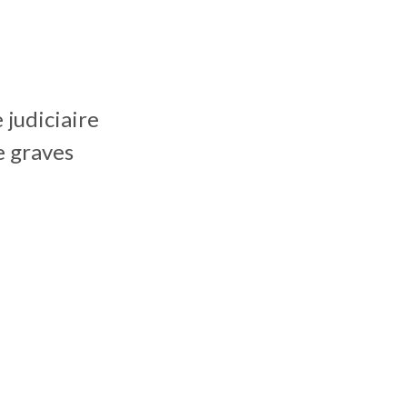
judiciaire
e graves