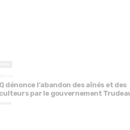
LITÉS
ÉBÉCOIS
Q dénonce l’abandon des aînés et des
culteurs par le gouvernement Trudea
/10/2024