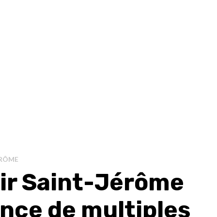
ÉRÔME
ir Saint-Jérôme
nce de multiples