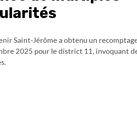
ularités
enir Saint-Jérôme a obtenu un recomptage 
bre 2025 pour le district 11, invoquant d
s.