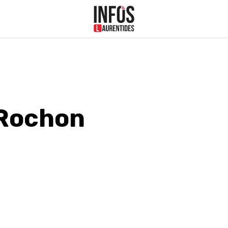
 Rochon