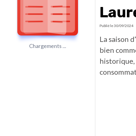
Laur
Publié le
30/09/2024
La saison d
Chargements ...
bien commen
historique,
consommat