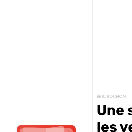
ÉRIC ROCHON
Une 
les 