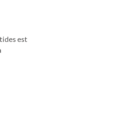
tides est
a