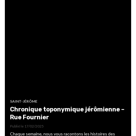
SAINT-JÉRÔME
Chronique toponymique jérômienne –
Rue Fournier
Publié le
17/02/2025
Chaque semaine, nous vous racontons les histoires des