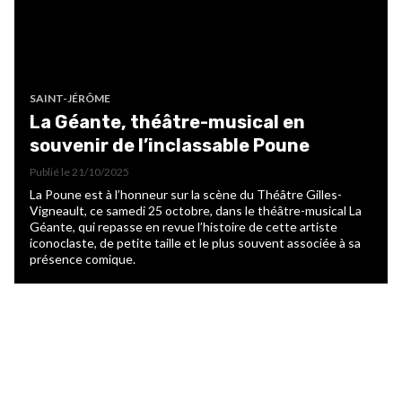
SAINT-JÉRÔME
La Géante, théâtre-musical en
souvenir de l’inclassable Poune
Publié le
21/10/2025
La Poune est à l’honneur sur la scène du Théâtre Gilles-
Vigneault, ce samedi 25 octobre, dans le théâtre-musical La
Géante, qui repasse en revue l’histoire de cette artiste
iconoclaste, de petite taille et le plus souvent associée à sa
présence comique.