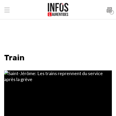
Train