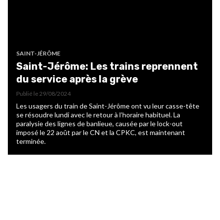
SAINT-JÉRÔME
Saint-Jérôme: Les trains reprennent
du service après la grève
Publié le
29/08/2024
Les usagers du train de Saint-Jérôme ont vu leur casse-tête
se résoudre lundi avec le retour à l’horaire habituel. La
paralysie des lignes de banlieue, causée par le lock-out
imposé le 22 août par le CN et la CPKC, est maintenant
terminée.