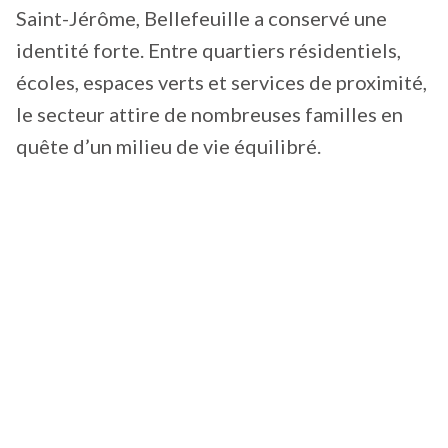
Saint-Jérôme, Bellefeuille a conservé une
identité forte. Entre quartiers résidentiels,
écoles, espaces verts et services de proximité,
le secteur attire de nombreuses familles en
quête d’un milieu de vie équilibré.