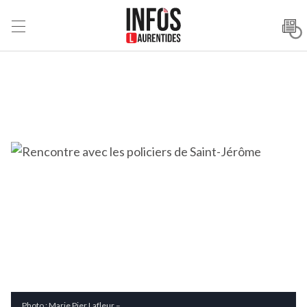
Photo : Marie Pier Lafleur –