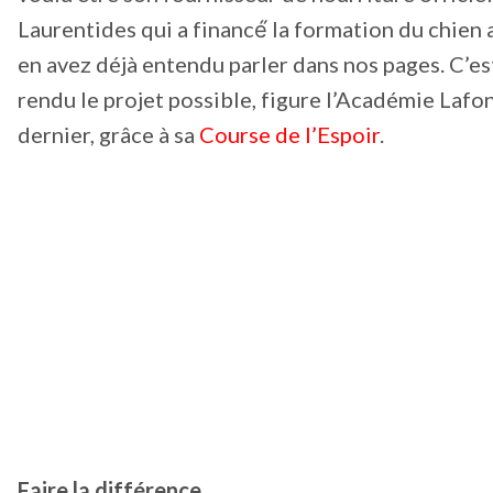
Laurentides qui a financé́ la formation du chien
en avez déjà entendu parler dans nos pages. C’e
rendu le projet possible, figure l’Académie Lafon
dernier, grâce à sa
Course de l’Espoir
.
Faire la différence