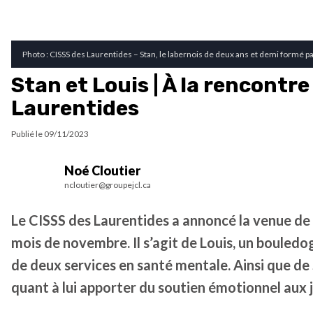
Photo : CISSS des Laurentides – Stan, le labernois de deux ans et demi formé p
Stan et Louis | À la rencontr
Laurentides
Publié le
09/11/2023
Noé Cloutier
ncloutier@groupejcl.ca
Le CISSS des Laurentides a annoncé la venue de 
mois de novembre. Il s’agit de Louis, un bouledog
de deux services en santé mentale. Ainsi que de
quant à lui apporter du soutien émotionnel aux j